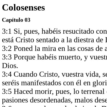
Colosenses
Capítulo 03
3:1 Si, pues, habéis resucitado con
está Cristo sentado a la diestra de 
3:2 Poned la mira en las cosas de a
3:3 Porque habéis muerto, y vuest
Dios.
3:4 Cuando Cristo, vuestra vida, s
seréis manifestados con él en glori
3:5 Haced morir, pues, lo terrenal
pasiones desordenadas, malos deseo