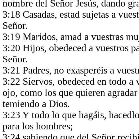
nombre del Señor Jesús, dando gra
3:18 Casadas, estad sujetas a vue
Señor.
3:19 Maridos, amad a vuestras muje
3:20 Hijos, obedeced a vuestros pa
Señor.
3:21 Padres, no exasperéis a vuest
3:22 Siervos, obedeced en todo a v
ojo, como los que quieren agradar
temiendo a Dios.
3:23 Y todo lo que hagáis, hacedl
para los hombres;
3:24 sabiendo que del Señor recibi