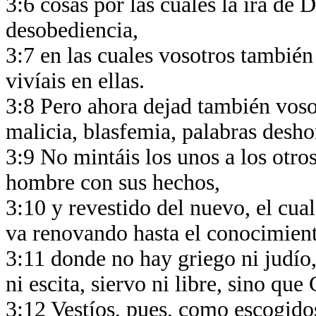
3:6 cosas por las cuales la ira de 
desobediencia,
3:7 en las cuales vosotros tambié
vivíais en ellas.
3:8 Pero ahora dejad también vosot
malicia, blasfemia, palabras desho
3:9 No mintáis los unos a los otro
hombre con sus hechos,
3:10 y revestido del nuevo, el cua
va renovando hasta el conocimien
3:11 donde no hay griego ni judío,
ni escita, siervo ni libre, sino que
3:12 Vestíos, pues, como escogido