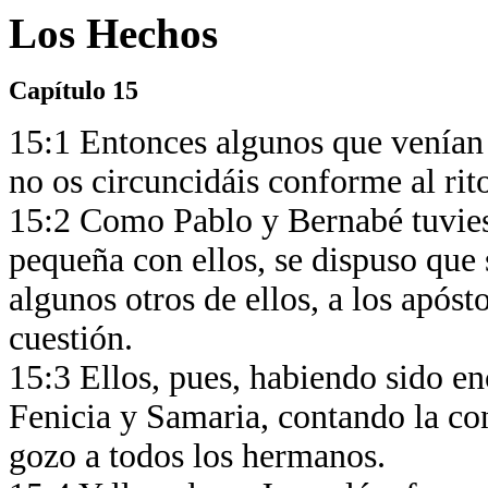
Los Hechos
Capítulo 15
15:1 Entonces algunos que venían
no os circuncidáis conforme al rit
15:2 Como Pablo y Bernabé tuvies
pequeña con ellos, se dispuso que
algunos otros de ellos, a los apósto
cuestión.
15:3 Ellos, pues, habiendo sido en
Fenicia y Samaria, contando la con
gozo a todos los hermanos.