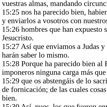
vuestras almas, mandando circunci
15:25 nos ha parecido bien, habie
y enviarlos a vosotros con nuest
15:26 hombres que han expuesto s
Jesucristo.
15:27 Así que enviamos a Judas y a
harán saber lo mismo.
15:28 Porque ha parecido bien al E
imponeros ninguna carga más que 
15:29 que os abstengáis de lo sacr
de fornicación; de las cuales cosas
bien.
15:30 Así, pues, los que fueron e