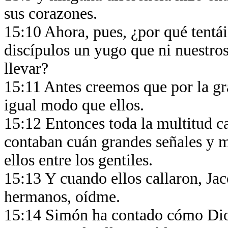
sus corazones.
15:10 Ahora, pues, ¿por qué tentái
discípulos un yugo que ni nuestro
llevar?
15:11 Antes creemos que por la gr
igual modo que ellos.
15:12 Entonces toda la multitud c
contaban cuán grandes señales y m
ellos entre los gentiles.
15:13 Y cuando ellos callaron, Ja
hermanos, oídme.
15:14 Simón ha contado cómo Dios 