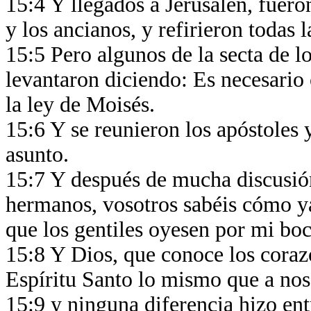
15:4 Y llegados a Jerusalén, fueron
y los ancianos, y refirieron todas
15:5 Pero algunos de la secta de lo
levantaron diciendo: Es necesario
la ley de Moisés.
15:6 Y se reunieron los apóstoles 
asunto.
15:7 Y después de mucha discusión
hermanos, vosotros sabéis cómo y
que los gentiles oyesen por mi boc
15:8 Y Dios, que conoce los corazo
Espíritu Santo lo mismo que a nos
15:9 y ninguna diferencia hizo entr