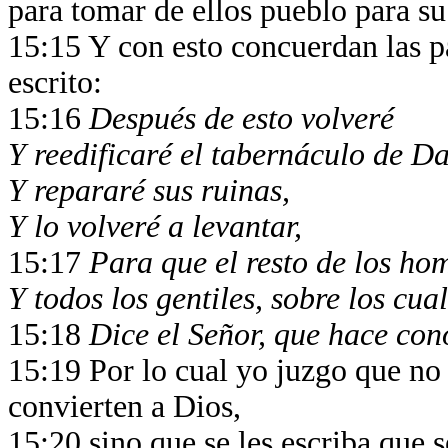
para tomar de ellos pueblo para s
15:15 Y con esto concuerdan las pa
escrito:
15:16
Después de esto volveré
Y reedificaré el tabernáculo de D
Y repararé sus ruinas,
Y lo volveré a levantar,
15:17
Para que el resto de los ho
Y todos los gentiles, sobre los cu
15:18
Dice el Señor, que hace con
15:19 Por lo cual yo juzgo que no s
convierten a Dios,
15:20 sino que se les escriba que 