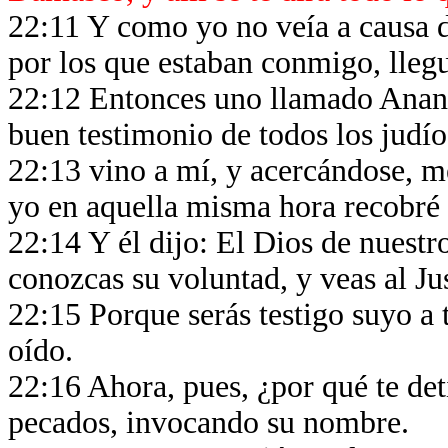
22:11 Y como yo no veía a causa de
por los que estaban conmigo, lle
22:12 Entonces uno llamado Ananía
buen testimonio de todos los judí
22:13 vino a mí, y acercándose, me
yo en aquella misma hora recobré l
22:14 Y él dijo: El Dios de nuestr
conozcas su voluntad, y veas al Ju
22:15 Porque serás testigo suyo a 
oído.
22:16 Ahora, pues, ¿por qué te det
pecados, invocando su nombre.