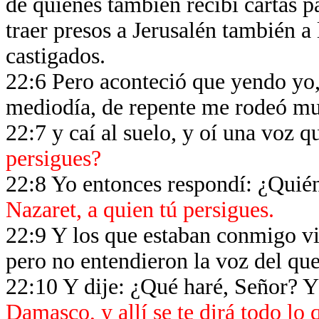
de quienes también recibí cartas 
traer presos a Jerusalén también a 
castigados.
22:6 Pero aconteció que yendo yo,
mediodía, de repente me rodeó mu
22:7 y caí al suelo, y oí una voz 
persigues?
22:8 Yo entonces respondí: ¿Quién
Nazaret, a quien tú persigues.
22:9 Y los que estaban conmigo vie
pero no entendieron la voz del q
22:10 Y dije: ¿Qué haré, Señor? Y
Damasco, y allí se te dirá todo lo