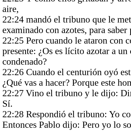
aire,
22:24 mandó el tribuno que le meti
examinado con azotes, para saber 
22:25 Pero cuando le ataron con co
presente: ¿Os es lícito azotar a u
condenado?
22:26 Cuando el centurión oyó esto
¿Qué vas a hacer? Porque este h
22:27 Vino el tribuno y le dijo: D
Sí.
22:28 Respondió el tribuno: Yo co
Entonces Pablo dijo: Pero yo lo s