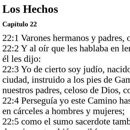
Los Hechos
Capítulo 22
22:1 Varones hermanos y padres, o
22:2 Y al oír que les hablaba en l
él les dijo:
22:3 Yo de cierto soy judío, nacido
ciudad, instruido a los pies de Ga
nuestros padres, celoso de Dios, 
22:4 Perseguía yo este Camino has
en cárceles a hombres y mujeres;
22:5 como el sumo sacerdote tambi