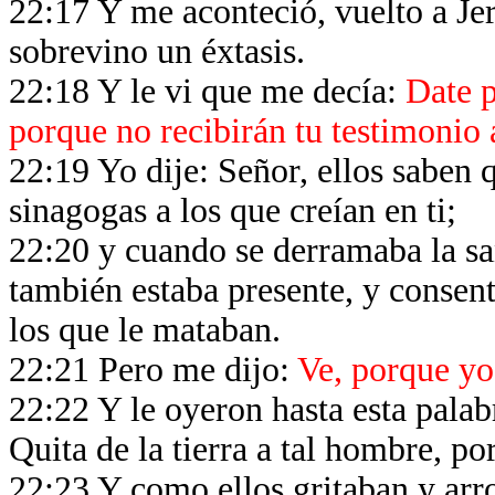
22:17 Y me aconteció, vuelto a Je
sobrevino un éxtasis.
22:18 Y le vi que me decía:
Date p
porque no recibirán tu testimonio
22:19 Yo dije: Señor, ellos saben 
sinagogas a los que creían en ti;
22:20 y cuando se derramaba la sa
también estaba presente, y consent
los que le mataban.
22:21 Pero me dijo:
Ve, porque yo 
22:22 Y le oyeron hasta esta palab
Quita de la tierra a tal hombre, p
22:23 Y como ellos gritaban y arr