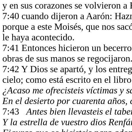
y en sus corazones se volvieron a
7:40 cuando dijeron a Aarón: Hazn
porque a este Moisés, que nos sacó
le haya acontecido.
7:41 Entonces hicieron un becerro, 
obras de sus manos se regocijaron
7:42 Y Dios se apartó, y los entreg
cielo; como está escrito en el libr
¿Acaso me ofrecisteis víctimas y s
En el desierto por cuarenta años,
7:43
Antes bien llevasteis el ta
Y la estrella de vuestro dios Renf