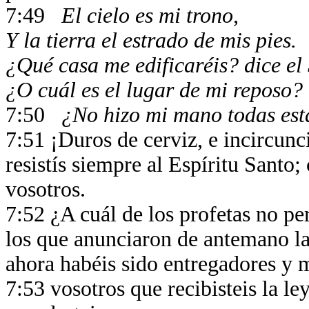
7:49
El cielo es mi trono,
Y la tierra el estrado de mis pies.
¿Qué casa me edificaréis? dice el
¿O cuál es el lugar de mi reposo?
7:50
¿No hizo mi mano todas est
7:51 ¡Duros de cerviz, e incircunc
resistís siempre al Espíritu Santo
vosotros.
7:52 ¿A cuál de los profetas no p
los que anunciaron de antemano la
ahora habéis sido entregadores y 
7:53 vosotros que recibisteis la le