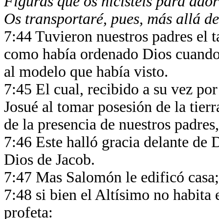
Figuras que os hicisteis para ado
Os transportaré, pues, más allá d
7:44 Tuvieron nuestros padres el t
como había ordenado Dios cuando 
al modelo que había visto.
7:45 El cual, recibido a su vez por
Josué al tomar posesión de la tierra
de la presencia de nuestros padres
7:46 Este halló gracia delante de 
Dios de Jacob.
7:47 Mas Salomón le edificó casa;
7:48 si bien el Altísimo no habit
profeta: