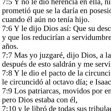
7:5 Y no le dio herencia en ella, n
prometió que se la daría en posesi
cuando él aún no tenía hijo.
7:6 Y le dijo Dios así: Que su desc
y que los reducirían a servidumbre
años.
7:7 Mas yo juzgaré, dijo Dios, a la
después de esto saldrán y me servi
7:8 Y le dio el pacto de la circun
le circuncidó al octavo día; e Isaa
7:9 Los patriarcas, movidos por en
pero Dios estaba con él,
7:10 y le libró de todas sus tribula