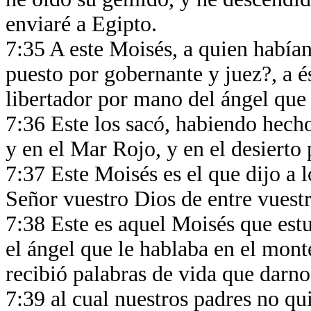
enviaré a Egipto.
7:35 A este Moisés, a quien había
puesto por gobernante y juez?, a 
libertador por mano del ángel que 
7:36 Este los sacó, habiendo hecho
y en el Mar Rojo, y en el desierto
7:37 Este Moisés es el que dijo a lo
Señor vuestro Dios de entre vuest
7:38 Este es aquel Moisés que estu
el ángel que le hablaba en el mont
recibió palabras de vida que darn
7:39 al cual nuestros padres no qu