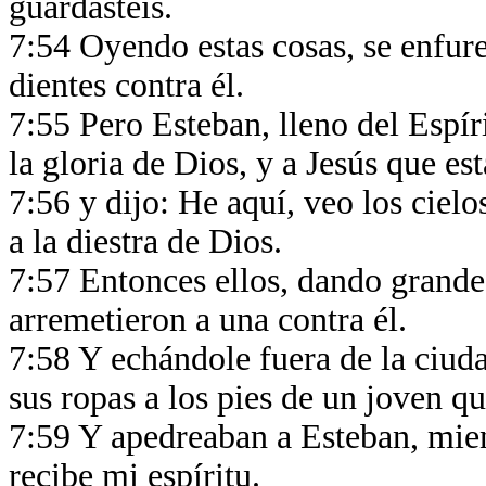
guardasteis.
7:54 Oyendo estas cosas, se enfure
dientes contra él.
7:55 Pero Esteban, lleno del Espíri
la gloria de Dios, y a Jesús que es
7:56 y dijo: He aquí, veo los cielo
a la diestra de Dios.
7:57 Entonces ellos, dando grandes
arremetieron a una contra él.
7:58 Y echándole fuera de la ciuda
sus ropas a los pies de un joven q
7:59 Y apedreaban a Esteban, mien
recibe mi espíritu.