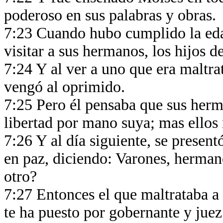
poderoso en sus palabras y obras.
7:23 Cuando hubo cumplido la edad
visitar a sus hermanos, los hijos d
7:24 Y al ver a uno que era maltrat
vengó al oprimido.
7:25 Pero él pensaba que sus her
libertad por mano suya; mas ellos 
7:26 Y al día siguiente, se present
en paz, diciendo: Varones, hermano
otro?
7:27 Entonces el que maltrataba a
te ha puesto por gobernante y jue