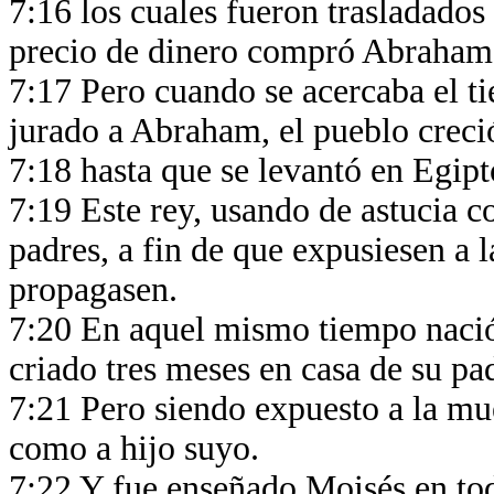
7:16 los cuales fueron trasladados
precio de dinero compró Abraham 
7:17 Pero cuando se acercaba el t
jurado a Abraham, el pueblo creci
7:18 hasta que se levantó en Egipt
7:19 Este rey, usando de astucia c
padres, a fin de que expusiesen a l
propagasen.
7:20 En aquel mismo tiempo nació 
criado tres meses en casa de su pa
7:21 Pero siendo expuesto a la muer
como a hijo suyo.
7:22 Y fue enseñado Moisés en toda