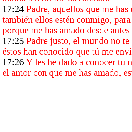
17:24
Padre, aquellos que me has 
también ellos estén conmigo, para
porque me has amado desde antes 
17:25
Padre justo, el mundo no te
éstos han conocido que tú me envi
17:26
Y les he dado a conocer tu 
el amor con que me has amado, esté