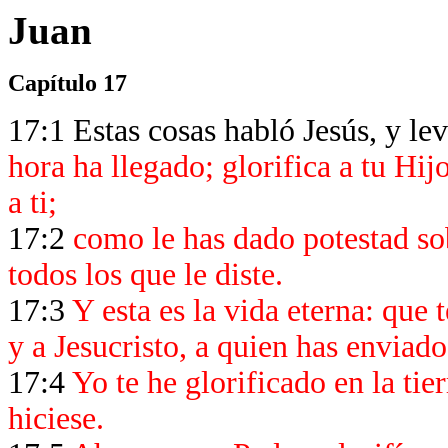
Juan
Capítulo 17
17:1 Estas cosas habló Jesús, y lev
hora ha llegado; glorifica a tu Hij
a ti;
17:2
como le has dado potestad sob
todos los que le diste.
17:3
Y esta es la vida eterna: que 
y a Jesucristo, a quien has enviad
17:4
Yo te he glorificado en la tie
hiciese.