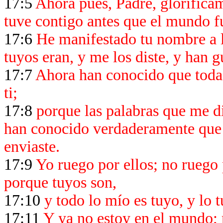
17:5
Ahora pues, Padre, glorifícam
tuve contigo antes que el mundo f
17:6
He manifestado tu nombre a 
tuyos eran, y me los diste, y han 
17:7
Ahora han conocido que todas
ti;
17:8
porque las palabras que me dis
han conocido verdaderamente que s
enviaste.
17:9
Yo ruego por ellos; no ruego 
porque tuyos son,
17:10
y todo lo mío es tuyo, y lo 
17:11
Y ya no estoy en el mundo; 