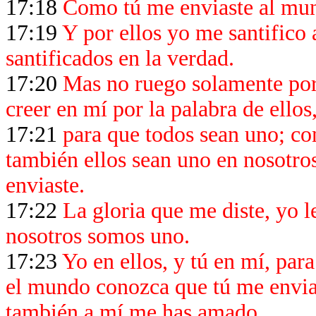
17:18
Como tú me enviaste al mun
17:19
Y por ellos yo me santifico
santificados en la verdad.
17:20
Mas no ruego solamente por 
creer en mí por la palabra de ellos
17:21
para que todos sean uno; com
también ellos sean uno en nosotro
enviaste.
17:22
La gloria que me diste, yo 
nosotros somos uno.
17:23
Yo en ellos, y tú en mí, par
el mundo conozca que tú me envia
también a mí me has amado.