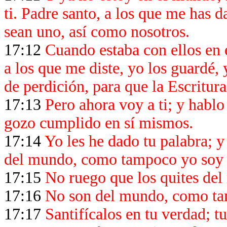
ti. Padre santo, a los que me has 
sean uno, así como nosotros.
17:12
Cuando estaba con ellos en
a los que me diste, yo los guardé, 
de perdición, para que la Escritur
17:13
Pero ahora voy a ti; y habl
gozo cumplido en sí mismos.
17:14
Yo les he dado tu palabra; 
del mundo, como tampoco yo soy
17:15
No ruego que los quites del
17:16
No son del mundo, como t
17:17
Santifícalos en tu verdad; t