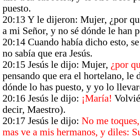
puesto.
20:13 Y le dijeron: Mujer, ¿por qu
a mi Señor, y no sé dónde le han 
20:14 Cuando había dicho esto, se 
no sabía que era Jesús.
20:15 Jesús le dijo: Mujer,
¿por qu
pensando que era el hortelano, le d
dónde lo has puesto, y yo lo lleva
20:16 Jesús le dijo:
¡María!
Volvié
decir, Maestro).
20:17 Jesús le dijo:
No me toques,
mas ve a mis hermanos, y diles: S