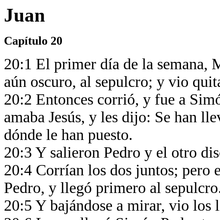
Juan
Capítulo 20
20:1 El primer día de la semana,
aún oscuro, al sepulcro; y vio quit
20:2 Entonces corrió, y fue a Simó
amaba Jesús, y les dijo: Se han ll
dónde le han puesto.
20:3 Y salieron Pedro y el otro di
20:4 Corrían los dos juntos; pero 
Pedro, y llegó primero al sepulcro
20:5 Y bajándose a mirar, vio los l