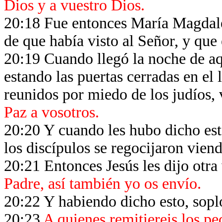
Dios y a vuestro Dios.
20:18 Fue entonces María Magdalen
de que había visto al Señor, y que 
20:19 Cuando llegó la noche de aq
estando las puertas cerradas en el
reunidos por miedo de los judíos, 
Paz a vosotros.
20:20 Y cuando les hubo dicho est
los discípulos se regocijaron vien
20:21 Entonces Jesús les dijo otra
Padre, así también yo os envío.
20:22 Y habiendo dicho esto, sopló
20:23
A quienes remitiereis los pe