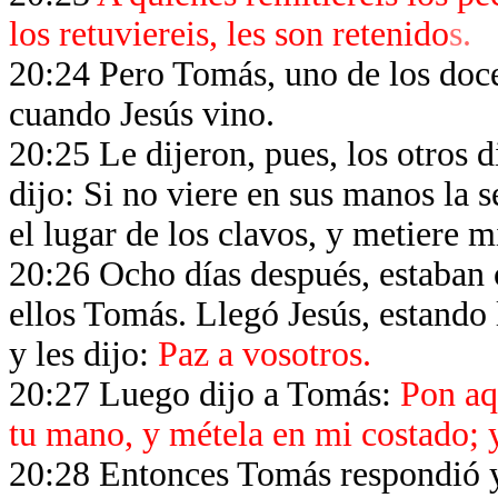
los retuviereis, les son retenido
s.
20:24 Pero Tomás, uno de los doce
cuando Jesús vino.
20:25 Le dijeron, pues, los otros d
dijo: Si no viere en sus manos la 
el lugar de los clavos, y metiere 
20:26 Ocho días después, estaban o
ellos Tomás. Llegó Jesús, estando 
y les dijo:
Paz a vosotros.
20:27 Luego dijo a Tomás:
Pon aq
tu mano, y métela en mi costado; y
20:28 Entonces Tomás respondió y