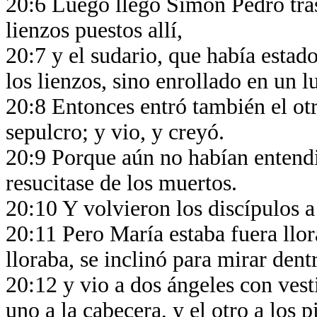
20:6 Luego llegó Simón Pedro tras 
lienzos puestos allí,
20:7 y el sudario, que había estad
los lienzos, sino enrollado en un l
20:8 Entonces entró también el ot
sepulcro; y vio, y creyó.
20:9 Porque aún no habían entendid
resucitase de los muertos.
20:10 Y volvieron los discípulos a
20:11 Pero María estaba fuera llor
lloraba, se inclinó para mirar dent
20:12 y vio a dos ángeles con vest
uno a la cabecera, y el otro a los 