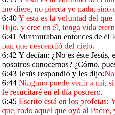
me diere, no pierda yo nada, sino q
6:40
Y esta es la voluntad del que
Hijo, y cree en él, tenga vida etern
6:41 Murmuraban entonces de él l
pan que descendió del cielo.
6:42 Y decían: ¿No es éste Jesús, 
nosotros conocemos? ¿Cómo, pues,
6:43 Jesús respondió y les dijo:
No
6:44
Ninguno puede venir a mí, si 
le resucitaré en el día postrero.
6:45
Escrito está en los profetas:
que, todo aquel que oyó al Padre, 