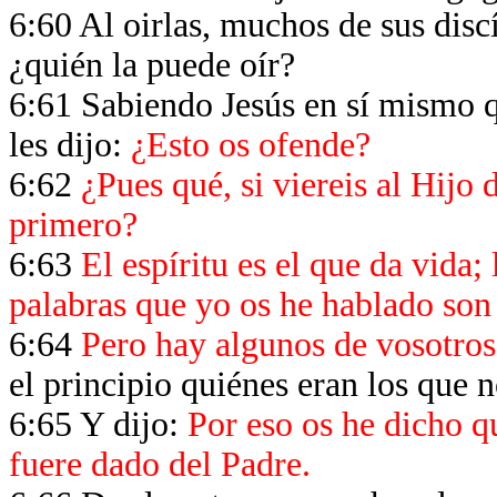
6:60 Al oirlas, muchos de sus disc
¿quién la puede oír?
6:61 Sabiendo Jesús en sí mismo 
les dijo:
¿Esto os ofende?
6:62
¿Pues qué, si viereis al Hijo
primero?
6:63
El espíritu es el que da vida;
palabras que yo os he hablado son 
6:64
Pero hay algunos de vosotros
el principio quiénes eran los que n
6:65 Y dijo:
Por eso os he dicho q
fuere dado del Padre.