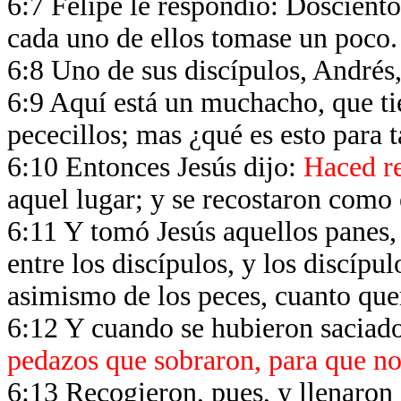
6:7 Felipe le respondió: Doscient
cada uno de ellos tomase un poco
6:8 Uno de sus discípulos, Andrés
6:9 Aquí está un muchacho, que ti
pececillos; mas ¿qué es esto para 
6:10 Entonces Jesús dijo:
Haced re
aquel lugar; y se recostaron como
6:11 Y tomó Jesús aquellos panes, 
entre los discípulos, y los discípu
asimismo de los peces, cuanto que
6:12 Y cuando se hubieron saciado,
pedazos que sobraron, para que no
6:13 Recogieron, pues, y llenaron 