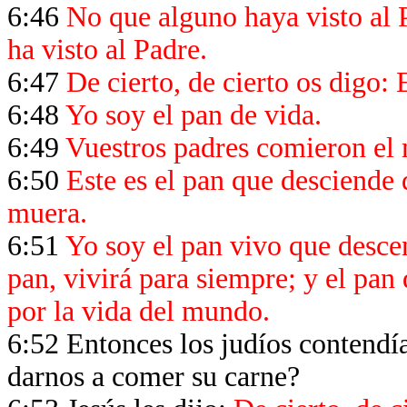
6:46
No que alguno haya visto al P
ha visto al Padre.
6:47
De cierto, de cierto os digo: 
6:48
Yo soy el pan de vida.
6:49
Vuestros padres comieron el 
6:50
Este es el pan que desciende 
muera.
6:51
Yo soy el pan vivo que descen
pan, vivirá para siempre; y el pan 
por la vida del mundo.
6:52 Entonces los judíos contendí
darnos a comer su carne?