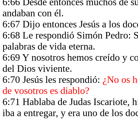
6:66 Desde entonces muchos de sus
andaban con él.
6:67 Dijo entonces Jesús a los do
6:68 Le respondió Simón Pedro: S
palabras de vida eterna.
6:69 Y nosotros hemos creído y co
del Dios viviente.
6:70 Jesús les respondió:
¿No os h
de vosotros es diablo?
6:71 Hablaba de Judas Iscariote, h
iba a entregar, y era uno de los do