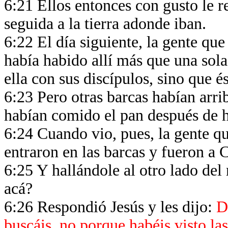
6:21 Ellos entonces con gusto le re
seguida a la tierra adonde iban.
6:22 El día siguiente, la gente que
había habido allí más que una sola
ella con sus discípulos, sino que é
6:23 Pero otras barcas habían arri
habían comido el pan después de h
6:24 Cuando vio, pues, la gente que
entraron en las barcas y fueron a
6:25 Y hallándole al otro lado del 
acá?
6:26 Respondió Jesús y les dijo:
D
buscáis, no porque habéis visto las