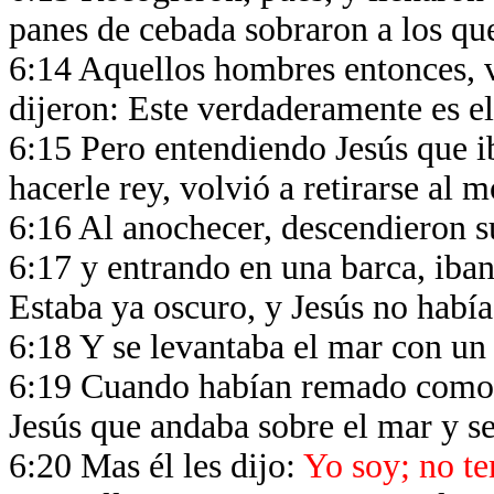
panes de cebada sobraron a los q
6:14 Aquellos hombres entonces, v
dijeron: Este verdaderamente es e
6:15 Pero entendiendo Jesús que ib
hacerle rey, volvió a retirarse al m
6:16 Al anochecer, descendieron s
6:17 y entrando en una barca, iba
Estaba ya oscuro, y Jesús no había
6:18 Y se levantaba el mar con un
6:19 Cuando habían remado como ve
Jesús que andaba sobre el mar y se
6:20 Mas él les dijo:
Yo soy; no t