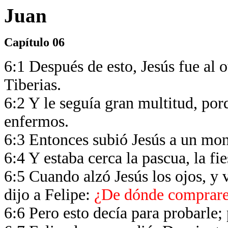
Juan
Capítulo 06
6:1 Después de esto, Jesús fue al o
Tiberias.
6:2 Y le seguía gran multitud, por
enfermos.
6:3 Entonces subió Jesús a un mont
6:4 Y estaba cerca la pascua, la fie
6:5 Cuando alzó Jesús los ojos, y 
dijo a Felipe:
¿De dónde comprare
6:6 Pero esto decía para probarle;