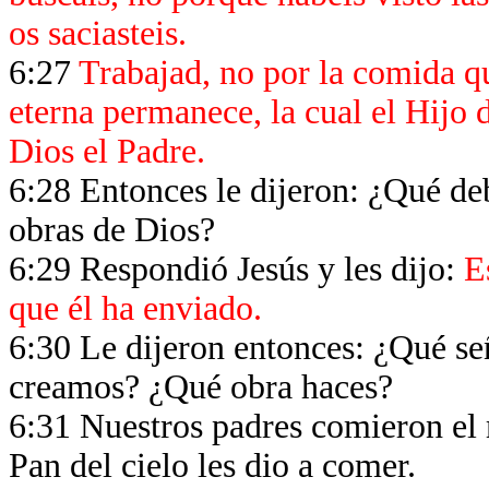
os saciasteis.
6:27
Trabajad, no por la comida q
eterna permanece, la cual el Hijo 
Dios el Padre.
6:28 Entonces le dijeron: ¿Qué de
obras de Dios?
6:29 Respondió Jesús y les dijo:
E
que él ha enviado.
6:30 Le dijeron entonces: ¿Qué señ
creamos? ¿Qué obra haces?
6:31 Nuestros padres comieron el m
Pan del cielo les dio a comer.