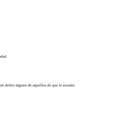
.
señal.
re delito alguno de aquellos de que le acusáis.