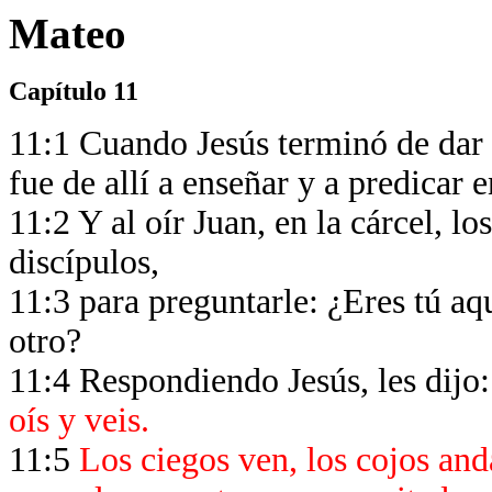
Mateo
Capítulo 11
11:1 Cuando Jesús terminó de dar i
fue de allí a enseñar y a predicar e
11:2 Y al oír Juan, en la cárcel, lo
discípulos,
11:3 para preguntarle: ¿Eres tú aq
otro?
11:4 Respondiendo Jesús, les dijo
oís y veis.
11:5
Los ciegos ven, los cojos anda