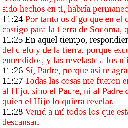
sido hechos en ti, habría permanec
11:24
Por tanto os digo que en el d
castigo para la tierra de Sodoma, q
11:
25
En aquel tiempo, respondien
del cielo y de la tierra, porque esc
entendidos, y las revelaste a los ni
11:26
Sí, Padre, porque así te agra
11:27
Todas las cosas me fueron e
al Hijo, sino el Padre, ni al Padre
quien el Hijo lo quiera revelar.
11:28
Venid a mí todos los que est
descansar.