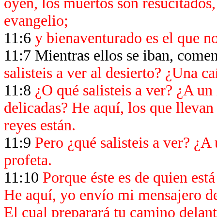
oyen, los muertos son resucitados,
evangelio;
11:6
y bienaventurado es el que no
11:7 Mientras ellos se iban, comen
salisteis a ver al desierto? ¿Una c
11:8
¿O qué salisteis a ver? ¿A un
delicadas? He aquí, los que llevan 
reyes están.
11:9
Pero ¿qué salisteis a ver? ¿A 
profeta.
11:10
Porque éste es de quien está 
He aquí, yo envío mi mensajero del
El cual preparará tu camino delante