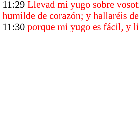
11:29
Llevad mi yugo sobre vosotr
humilde de corazón; y hallaréis de
11:30
porque mi yugo es fácil, y l