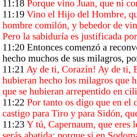
11:18
Porque vino Juan, que ni co
11:19
Vino el Hijo del Hombre, qu
hombre comilón, y bebedor de vin
Pero la sabiduría es justificada por
11:20 Entonces comenzó a reconven
hecho muchos de sus milagros, por
11:21
Ay de ti, Corazín! Ay de ti,
hubieran hecho los milagros que h
que se hubieran arrepentido en cili
11:22
Por tanto os digo que en el d
castigo para Tiro y para Sidón, qu
11:23
Y tú, Capernaum, que eres le
serás abatida; porque si en Sodom