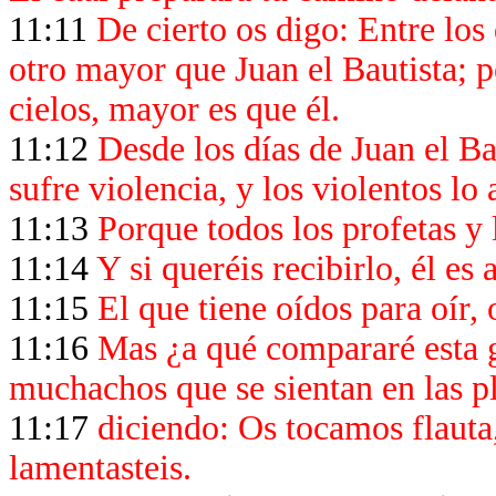
11:11
De cierto os digo: Entre los
otro mayor que Juan el Bautista; p
cielos, mayor es que él.
11:12
Desde los días de Juan el Bau
sufre violencia, y los violentos lo 
11:13
Porque todos los profetas y l
11:14
Y si queréis recibirlo, él es 
11:15
El que tiene oídos para oír, 
11:16
Mas ¿a qué compararé esta g
muchachos que se sientan en las p
11:17
diciendo: Os tocamos flauta,
lamentasteis.