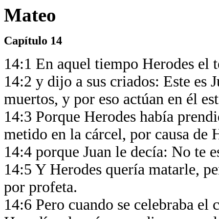
Mateo
Capítulo 14
14:1 En aquel tiempo Herodes el t
14:2 y dijo a sus criados: Este es 
muertos, y por eso actúan en él es
14:3 Porque Herodes había prendid
metido en la cárcel, por causa de
14:4 porque Juan le decía: No te es
14:5 Y Herodes quería matarle, pe
por profeta.
14:6 Pero cuando se celebraba el 