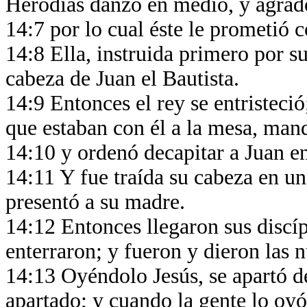
Herodías danzó en medio, y agrad
14:7 por lo cual éste le prometió 
14:8 Ella, instruida primero por s
cabeza de Juan el Bautista.
14:9 Entonces el rey se entristeció
que estaban con él a la mesa, mand
14:10 y ordenó decapitar a Juan en
14:11 Y fue traída su cabeza en un
presentó a su madre.
14:12 Entonces llegaron sus discíp
enterraron; y fueron y dieron las n
14:13 Oyéndolo Jesús, se apartó de
apartado; y cuando la gente lo oyó,