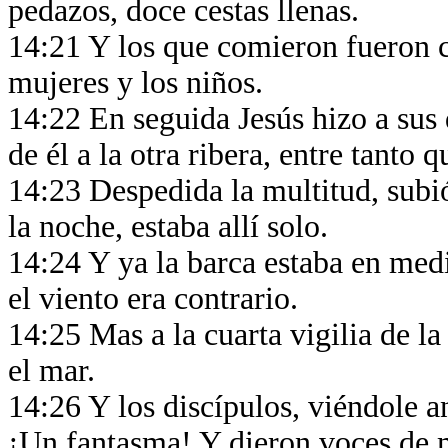
pedazos, doce cestas llenas.
14:21 Y los que comieron fueron c
mujeres y los niños.
14:22 En seguida Jesús hizo a sus d
de él a la otra ribera, entre tanto 
14:23 Despedida la multitud, subió
la noche, estaba allí solo.
14:24 Y ya la barca estaba en medi
el viento era contrario.
14:25 Mas a la cuarta vigilia de l
el mar.
14:26 Y los discípulos, viéndole a
¡Un fantasma! Y dieron voces de 