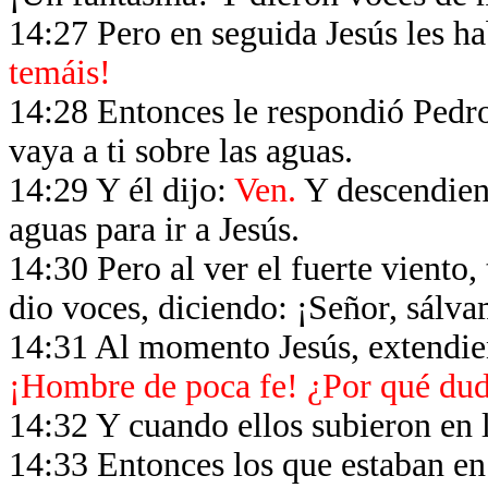
14:27 Pero en seguida Jesús les h
temáis!
14:28 Entonces le respondió Pedro,
vaya a ti sobre las aguas.
14:29 Y él dijo:
Ven.
Y descendiend
aguas para ir a Jesús.
14:30 Pero al ver el fuerte vient
dio voces, diciendo: ¡Señor, sálv
14:31 Al momento Jesús, extendiend
¡Hombre de poca fe! ¿Por qué dud
14:32 Y cuando ellos subieron en l
14:33 Entonces los que estaban en 