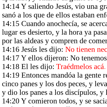
14:14 Y saliendo Jesús, vio una gr
sanó a los que de ellos estaban en
14:15 Cuando anochecía, se acercar
lugar es desierto, y la hora ya pas
por las aldeas y compren de comer
14:16 Jesús les dijo:
No tienen nec
14:17 Y ellos dijeron: No tenemos
14:18 El les dijo:
Traédmelos acá
.
14:19 Entonces mandóa la gente re
cinco panes y los dos peces, y leva
y dio los panes a los discípulos, y 
14:20 Y comieron todos, y se sacia