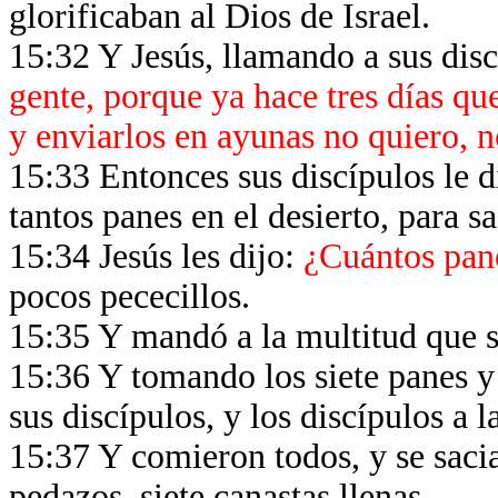
glorificaban al Dios de Israel.
15:32 Y Jesús, llamando a sus disc
gente, porque ya hace tres días q
y enviarlos en ayunas no quiero, 
15:33 Entonces sus discípulos le 
tantos panes en el desierto, para 
15:34 Jesús les dijo:
¿Cuántos pane
pocos pececillos.
15:35 Y mandó a la multitud que se
15:36 Y tomando los siete panes y l
sus discípulos, y los discípulos a 
15:37 Y comieron todos, y se sacia
pedazos, siete canastas llenas.