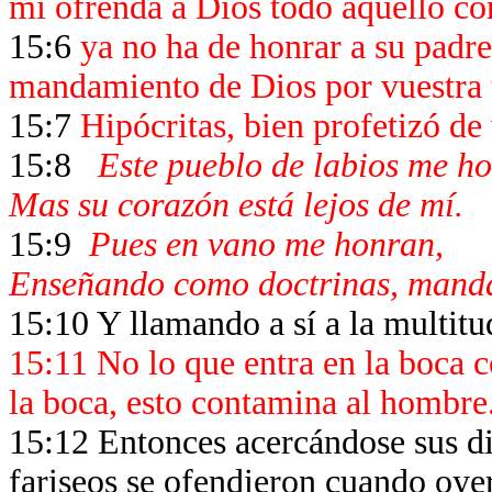
mi ofrenda a Dios todo aquello co
15:6
ya no ha de honrar a su padre
mandamiento de Dios por vuestra 
15:7
Hipócritas, bien profetizó de 
15:8
Este pueblo de labios me h
Mas su corazón está lejos de mí.
15:9
Pues en vano me honran,
Enseñando como doctrinas, mand
15:10 Y llamando a sí a la multitud
15:11 No lo que entra en la boca 
la boca, esto contamina al hombre
15:12 Entonces acercándose sus dis
fariseos se ofendieron cuando oye