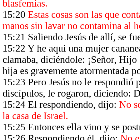
blasfemias.
15:20
Estas cosas son las que con
manos sin lavar no contamina al 
15:21 Saliendo Jesús de allí, se fu
15:22 Y he aquí una mujer cananea
clamaba, diciéndole: ¡Señor, Hijo
hija es gravemente atormentada p
15:23 Pero Jesús no le respondió 
discípulos, le rogaron, diciendo: 
15:24 El respondiendo, dijo:
No so
la casa de Israel.
15:25 Entonces ella vino y se post
15:26 Respondiendo él, dijo:
No es