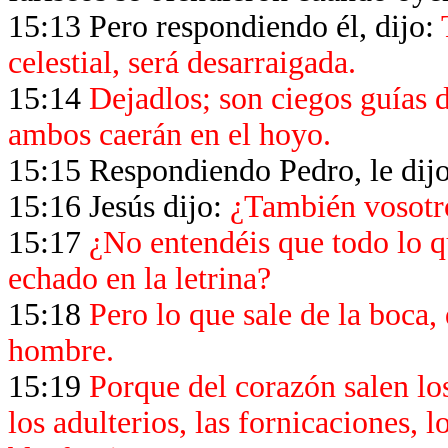
15:13 Pero respondiendo él, dijo:
celestial, será desarraigada.
15:14
Dejadlos; son ciegos guías de
ambos caerán en el hoyo.
15:15 Respondiendo Pedro, le dijo
15:16 Jesús dijo:
¿También vosotro
15:17
¿No entendéis que todo lo qu
echado en la letrina?
15:18
Pero lo que sale de la boca, 
hombre.
15:19
Porque del corazón salen lo
los adulterios, las fornicaciones, l