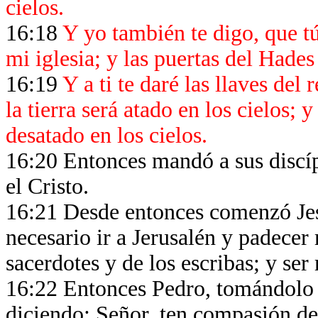
cielos.
16:18
Y yo también te digo, que tú
mi iglesia; y las puertas del Hades
16:19
Y a ti te daré las llaves del 
la tierra será atado en los cielos; y
desatado en los cielos.
16:20 Entonces mandó a sus discípu
el Cristo.
16:21 Desde entonces comenzó Jesú
necesario ir a Jerusalén y padecer
sacerdotes y de los escribas; y ser 
16:22 Entonces Pedro, tomándolo 
diciendo: Señor, ten compasión de