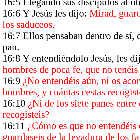
16:5 Llegando sus discípulos al ot
16:6 Y Jesús les dijo:
Mirad, guard
los saduceos.
16:7 Ellos pensaban dentro de sí, 
pan.
16:8 Y entendiéndolo Jesús, les di
hombres de poca fe, que no tenéi
16:9
¿No entendéis aún, ni os acor
hombres, y cuántas cestas recogis
16:10
¿Ni de los siete panes entre 
recogisteis?
16:11
¿Cómo es que no entendéis q
guardaseis de la levadura de los fa