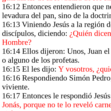
16:12 Entonces entendieron que no
levadura del pan, sino de la doctri
16:13 Viniendo Jesús a la región d
discípulos, diciendo:
¿Quién dicen
Hombre?
16:14 Ellos dijeron: Unos, Juan el 
o alguno de los profetas.
16:15 El les dijo:
Y vosotros, ¿qui
16:16 Respondiendo Simón Pedro, d
viviente.
16:17 Entonces le respondió Jesú
Jonás, porque no te lo reveló carne