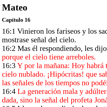
Mateo
Capítulo 16
16:1 Vinieron los fariseos y los sa
mostrase señal del cielo.
16:2 Mas él respondiendo, les dij
porque el cielo tiene arreboles.
16:3
Y por la mañana: Hoy habrá t
cielo nublado. ¡Hipócritas! que sab
las señales de los tiempos no podé
16:4
La generación mala y adúltera
dada, sino la señal del profeta Jon