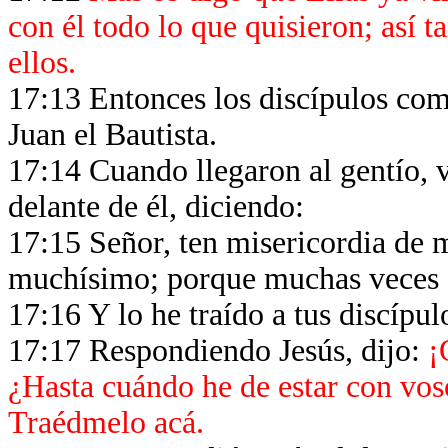
con él todo lo que quisieron; así
ellos.
17:13 Entonces los discípulos com
Juan el Bautista.
17:14 Cuando llegaron al gentío, v
delante de él, diciendo:
17:15 Señor, ten misericordia de m
muchísimo; porque muchas veces c
17:16 Y lo he traído a tus discípul
17:17 Respondiendo Jesús, dijo:
¡
¿Hasta cuándo he de estar con vos
Traédmelo acá.