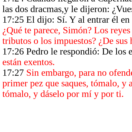
las dos dracmas,y le dijeron: ¿Vu
17:25 El dijo: Sí. Y al entrar él e
¿Qué te parece, Simón? Los reyes d
tributos o los impuestos? ¿De sus h
17:26 Pedro le respondió: De los e
están exentos.
17:27
Sin embargo, para no ofender
primer pez que saques, tómalo, y al
tómalo, y dáselo por mí y por ti.