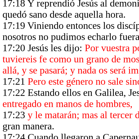
17:18 Y reprendió Jesús al demonio
quedó sano desde aquella hora.
17:19 Viniendo entonces los discíp
nosotros no pudimos echarlo fuer
17:20 Jesús les dijo:
Por vuestra p
tuviereis fe como un grano de most
allá, y se pasará; y nada os será i
17:21
Pero este género no sale si
17:22 Estando ellos en Galilea, Jes
entregado en manos de hombres,
17:23
y le matarán; mas al tercer d
gran manera.
17:24 Cuando llegaron a Capernau