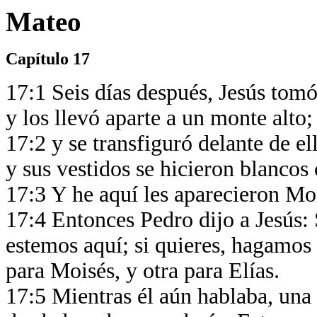
Mateo
Capítulo 17
17:1 Seis días después, Jesús tom
y los llevó aparte a un monte alto;
17:2 y se transfiguró delante de el
y sus vestidos se hicieron blancos
17:3 Y he aquí les aparecieron Moi
17:4 Entonces Pedro dijo a Jesús:
estemos aquí; si quieres, hagamos 
para Moisés, y otra para Elías.
17:5 Mientras él aún hablaba, una 