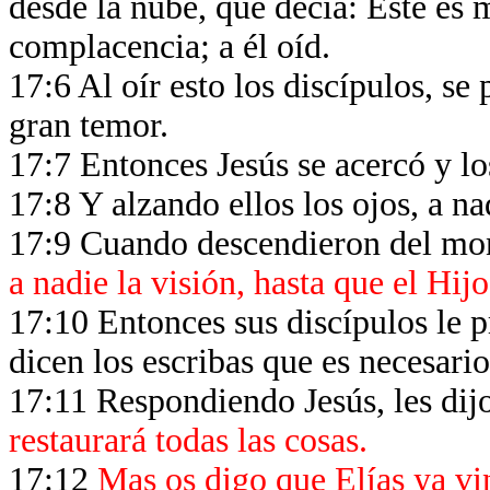
desde la nube, que decía: Este es
complacencia; a él oíd.
17:6 Al oír esto los discípulos, se
gran temor.
17:7 Entonces Jesús se acercó y lo
17:8 Y alzando ellos los ojos, a na
17:9 Cuando descendieron del mon
a nadie la visión, hasta que el Hi
17:10 Entonces sus discípulos le p
dicen los escribas que es necesari
17:11 Respondiendo Jesús, les dij
restaurará todas las cosas.
17:12
Mas os digo que Elías ya vin