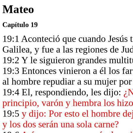
Mateo
Capítulo 19
19:1 Aconteció que cuando Jesús te
Galilea, y fue a las regiones de Ju
19:2 Y le siguieron grandes multitu
19:3 Entonces vinieron a él los far
al hombre repudiar a su mujer por
19:4 El, respondiendo, les dijo:
¿No
principio, varón y hembra los hizo
19:5
y dijo: Por esto el hombre dej
y los dos serán una sola carne?