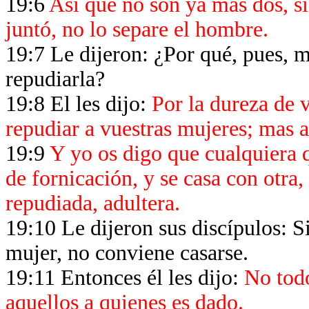
19:6
Así que no son ya más dos, si
juntó, no lo separe el hombre.
19:7 Le dijeron: ¿Por qué, pues, 
repudiarla?
19:8 El les dijo:
Por la dureza de 
repudiar a vuestras mujeres; mas al
19:9
Y yo os digo que cualquiera q
de fornicación, y se casa con otra, 
repudiada, adultera.
19:10 Le dijeron sus discípulos: S
mujer, no conviene casarse.
19:11 Entonces él les dijo:
No todo
aquellos a quienes es dado.