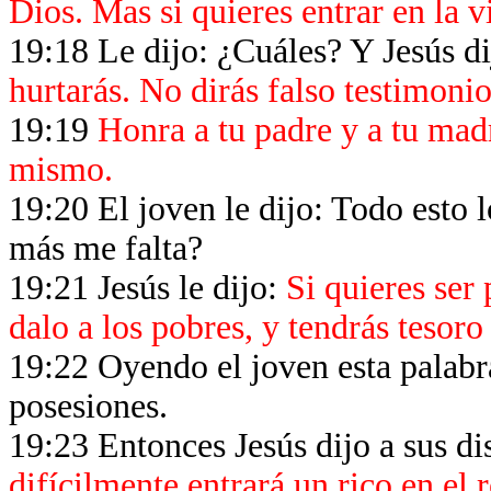
Dios. Mas si quieres entrar en la 
19:18 Le dijo: ¿Cuáles? Y Jesús di
hurtarás. No dirás falso testimonio
19:19
Honra a tu padre y a tu madr
mismo.
19:20 El joven le dijo: Todo esto
más me falta?
19:21 Jesús le dijo:
Si quieres ser 
dalo a los pobres, y tendrás tesoro
19:22 Oyendo el joven esta palabra
posesiones.
19:23 Entonces Jesús dijo a sus di
difícilmente entrará un rico en el r