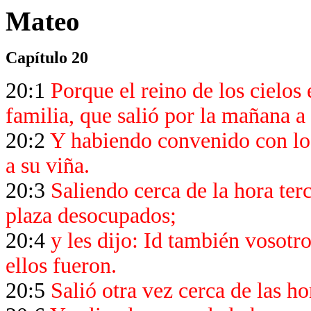
Mateo
Capítulo 20
20:1
Porque el reino de los cielos
familia, que salió por la mañana a 
20:2
Y habiendo convenido con los 
a su viña.
20:3
Saliendo cerca de la hora terc
plaza desocupados;
20:4
y les dijo: Id también vosotro
ellos fueron.
20:5
Salió otra vez cerca de las h