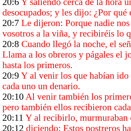
20:6
Y saliendo cerca de la hora u
desocupados; y les dijo: ¿Por qué 
20:7
Le dijeron: Porque nadie nos 
vosotros a la viña, y recibiréis lo 
20:8
Cuando llegó la noche, el señ
Llama a los obreros y págales el 
hasta los primeros.
20:9
Y al venir los que habían ido
cada uno un denario.
20:10
Al venir también los primer
pero también ellos recibieron cad
20:11
Y al recibirlo, murmuraban c
20:12
diciendo: Estos postreros ha