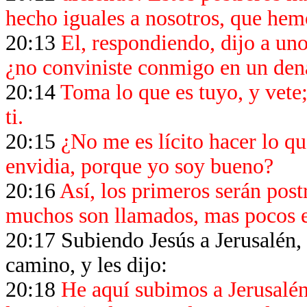
hecho iguales a nosotros, que hemo
20:13
El, respondiendo, dijo a uno
¿no conviniste conmigo en un den
20:14
Toma lo que es tuyo, y vete;
ti.
20:15
¿No me es lícito hacer lo qu
envidia, porque yo soy bueno?
20:16
Así, los primeros serán post
muchos son llamados, mas pocos 
20:17 Subiendo Jesús a Jerusalén, 
camino, y les dijo:
20:18
He aquí subimos a Jerusalén