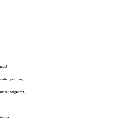
uras!
 vendían palomas;
id! se indignaron,
iguera.