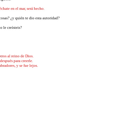
 échate en el mar, será hecho.
cosas? ¿y quién te dio esta autoridad?
o le creísteis?
tros al reino de Dios.
 después para creerle.
bradores, y se fue lejos.