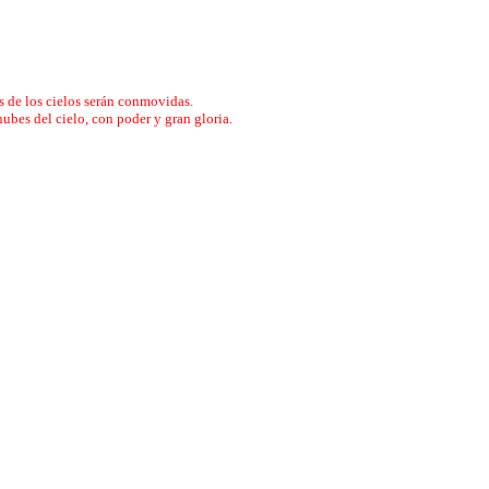
ias de los cielos serán conmovidas.
nubes del cielo, con poder y gran gloria.