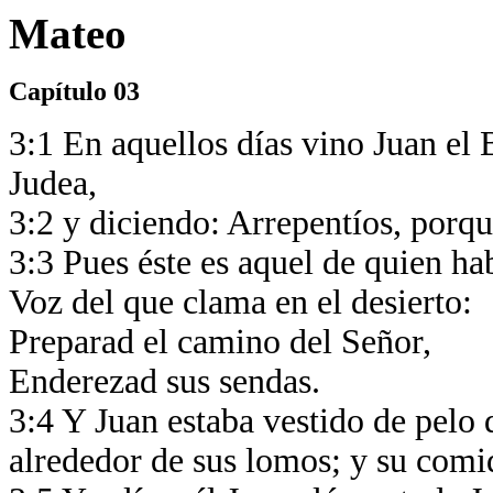
Mateo
Capítulo 03
3:1 En aquellos días vino Juan el 
Judea,
3:2 y diciendo: Arrepentíos, porque
3:3 Pues éste es aquel de quien hab
Voz del que clama en el desierto:
Preparad el camino del Señor,
Enderezad sus sendas.
3:4 Y Juan estaba vestido de pelo 
alrededor de sus lomos; y su comid