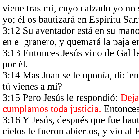
viene tras mí, cuyo calzado yo no
yo; él os bautizará en Espíritu San
3:12 Su aventador está en su mano,
en el granero, y quemará la paja e
3:13 Entonces Jesús vino de Galile
por él.
3:14 Mas Juan se le oponía, dicien
tú vienes a mí?
3:15 Pero Jesús le respondió:
Deja
cumplamos toda justicia.
Entonces 
3:16 Y Jesús, después que fue baut
cielos le fueron abiertos, y vio a