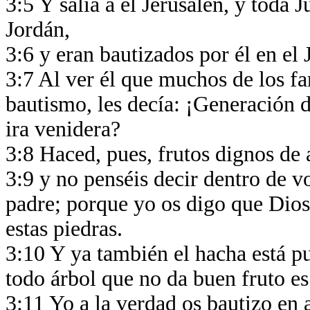
3:5 Y salía a él Jerusalén, y toda 
Jordán,
3:6 y eran bautizados por él en el
3:7 Al ver él que muchos de los fa
bautismo, les decía: ¡Generación d
ira venidera?
3:8 Haced, pues, frutos dignos de 
3:9 y no penséis decir dentro de
padre; porque yo os digo que Dios
estas piedras.
3:10 Y ya también el hacha está pue
todo árbol que no da buen fruto es
3:11 Yo a la verdad os bautizo en 