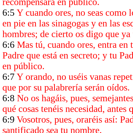
recompensará en público.
6:5
Y cuando ores, no seas como lo
en pie en las sinagogas y en las esq
hombres; de cierto os digo que ya
6:6
Mas tú, cuando ores, entra en t
Padre que está en secreto; y tu Pa
en público.
6:7
Y orando, no uséis vanas repet
que por su palabrería serán oídos.
6:8
No os hagáis, pues, semejantes
qué cosas tenéis necesidad, antes q
6:9
Vosotros, pues, oraréis así: Pad
santificado sea tu nombre.