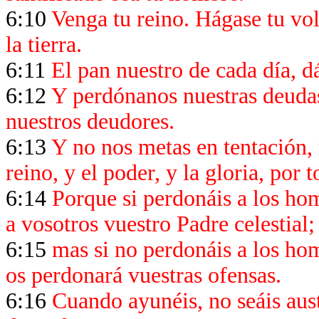
6:10
Venga tu reino. Hágase tu vol
la tierra.
6:11
El pan nuestro de cada día, d
6:12
Y perdónanos nuestras deuda
nuestros deudores.
6:13
Y no nos metas en tentación, 
reino, y el poder, y la gloria, por 
6:14
Porque si perdonáis a los ho
a vosotros vuestro Padre celestial;
6:15
mas si no perdonáis a los ho
os perdonará vuestras ofensas.
6:16
Cuando ayunéis, no seáis aust