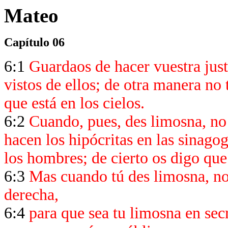
Mateo
Capítulo 06
6:1
Guardaos de hacer vuestra just
vistos de ellos; de otra manera no
que está en los cielos.
6:2
Cuando, pues, des limosna, no 
hacen los hipócritas en las sinagog
los hombres; de cierto os digo qu
6:3
Mas cuando tú des limosna, no 
derecha,
6:4
para que sea tu limosna en secr