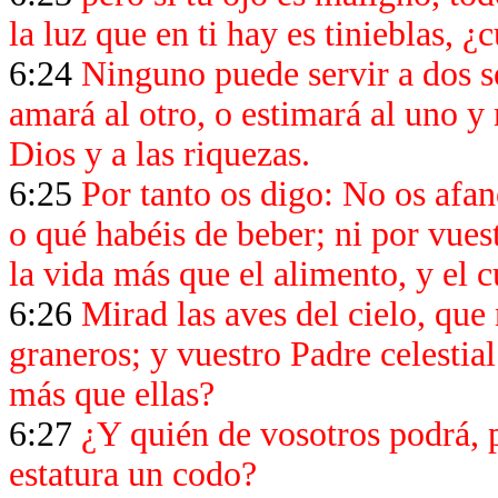
la luz que en ti hay es tinieblas, 
6:24
Ninguno puede servir a dos s
amará al otro, o estimará al uno y
Dios y a las riquezas.
6:25
Por tanto os digo: No os afan
o qué habéis de beber; ni por vues
la vida más que el alimento, y el 
6:26
Mirad las aves del cielo, que 
graneros; y vuestro Padre celestia
más que ellas?
6:27
¿Y quién de vosotros podrá, p
estatura un codo?