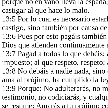
porque no en vano lleva la espada,
castigar al que hace lo malo.
13:5 Por lo cual es necesario estar
castigo, sino también por causa de
13:6 Pues por esto pagáis también 
Dios que atienden continuamente 
13:7 Pagad a todos lo que debéis: a
impuesto; al que respeto, respeto; 
13:8 No debáis a nadie nada, sino 
ama al prójimo, ha cumplido la le
13:9 Porque: No adulterarás, no ma
testimonio, no codiciarás, y cualq
se resume: Amarás a tu prójimo c