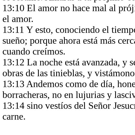
13:10 El amor no hace mal al prój
el amor.
13:11 Y esto, conociendo el tiempo
sueño; porque ahora está más cerc
cuando creímos.
13:12 La noche está avanzada, y se
obras de las tinieblas, y vistámono
13:13 Andemos como de día, hones
borracheras, no en lujurias y lasci
13:14 sino vestíos del Señor Jesucr
carne.