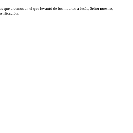
los que creemos en el que levantó de los muertos a Jesús, Señor nuestro,
ustificación.