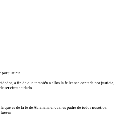
 por justicia.
dados, a fin de que también a ellos la fe les sea contada por justicia;
de ser circuncidado.
 la que es de la fe de Abraham, el cual es padre de todos nosotros.
 fuesen.